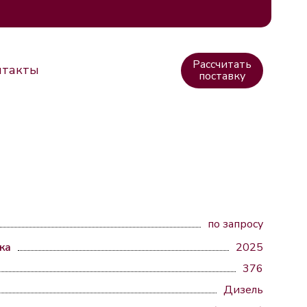
Рассчитать
нтакты
поставку
по запросу
ка
2025
376
Дизель