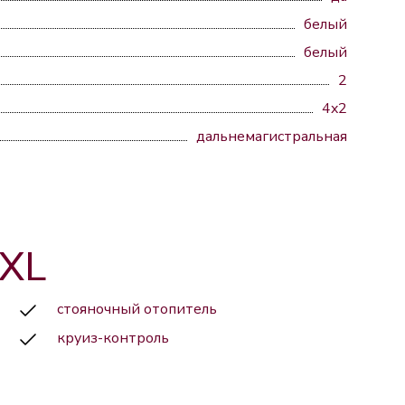
белый
белый
2
4x2
дальнемагистральная
 XL
стояночный отопитель
круиз-контроль