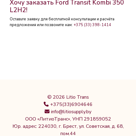
Хочу заказать Ford Transit Kombi 350
L2H2!
Оставьте заявку для бесплатной консультации и расчёта
предложения или позвоните нам:
+375 (33) 398-1414
© 2026 Litio Trans
+375(33)6904646
info@litiosupply.by
ООО «ЛитиоТранс», УНП 291859052
Юр. адрес: 224030, г. Брест, ул. Советская, д. 68,
пом.44