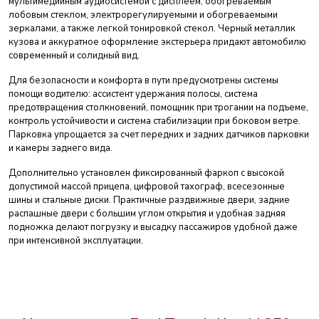
мультимедийным аудиосистемой с дисплеем, обогреваемым
лобовым стеклом, электрорегулируемыми и обогреваемыми
зеркалами, а также легкой тонировкой стекол. Черный металлик
кузова и аккуратное оформление экстерьера придают автомобилю
современный и солидный вид.
Для безопасности и комфорта в пути предусмотрены системы
помощи водителю: ассистент удержания полосы, система
предотвращения столкновений, помощник при трогании на подъеме,
контроль устойчивости и система стабилизации при боковом ветре.
Парковка упрощается за счет передних и задних датчиков парковки
и камеры заднего вида.
Дополнительно установлен фиксированный фаркоп с высокой
допустимой массой прицепа, цифровой тахограф, всесезонные
шины и стальные диски. Практичные раздвижные двери, задние
распашные двери с большим углом открытия и удобная задняя
подножка делают погрузку и высадку пассажиров удобной даже
при интенсивной эксплуатации.