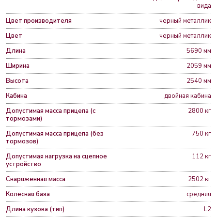
вида
Цвет производителя
черный металлик
Цвет
черный металлик
Длина
5690 мм
Ширина
2059 мм
Высота
2540 мм
Кабина
двойная кабина
Допустимая масса прицепа (с
2800 кг
тормозами)
Допустимая масса прицепа (без
750 кг
тормозов)
Допустимая нагрузка на сцепное
112 кг
устройство
Снаряженная масса
2502 кг
Колесная база
средняя
Длина кузова (тип)
L2