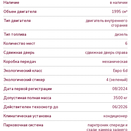
Наличие
в наличии
Объем двигателя
1995 см³
Тип двигателя
двигатель внутреннего
сгорания
Тип топлива
дизель
Количество мест
6
Сдвижная дверь
сдвижная дверь справа
Коробка передач
механическая
Экологический класс
Евро 6d
Экологический стикер
4 (зеленый)
Дата первой регистрации
08/2024
Допустимая полная масса
3500 кг
Действителен техосмотр до
06/2026
Климатическая установка
кондиционер
Парковочная система
парктроник спереди и
сзади, камера заднего